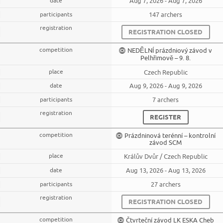
Aug 7, 2026 - Aug 7, 2026
147 archers
REGISTRATION CLOSED
NEDĚLNÍ prázdniový závod v
Pelhřimově – 9. 8.
Czech Republic
Aug 9, 2026 - Aug 9, 2026
7 archers
REGISTER
Prázdninová terénní – kontrolní
závod SCM
Králův Dvůr / Czech Republic
Aug 13, 2026 - Aug 13, 2026
27 archers
REGISTRATION CLOSED
Čtvrteční závod LK ESKA Cheb