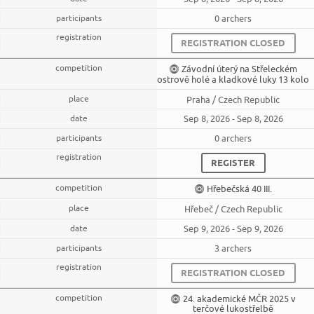
0 archers
REGISTRATION CLOSED
Závodní úterý na Střeleckém
ostrově holé a kladkové luky 13 kolo
Praha / Czech Republic
Sep 8, 2026 - Sep 8, 2026
0 archers
REGISTER
Hřebečská 40 III.
Hřebeč / Czech Republic
Sep 9, 2026 - Sep 9, 2026
3 archers
REGISTRATION CLOSED
24. akademické MČR 2025 v
terčové lukostřelbě