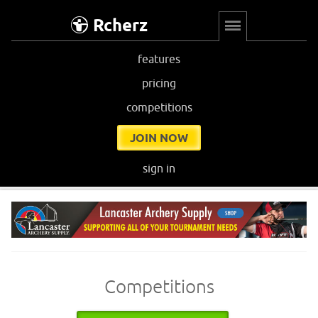
Rcherz
features
pricing
competitions
JOIN NOW
sign in
Competitions