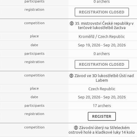
0 archers
REGISTRATION CLOSED
35. mistrovství České republiky v
terčové lukostřelbě žactva
Kroměříž / Czech Republic
Sep 19, 2026 - Sep 20, 2026
0 archers
REGISTRATION CLOSED
Závod ve 3D lukostřelbě Ústí nad
Labem
Czech Republic
Sep 20, 2026 - Sep 20, 2026
17 archers
REGISTER
Závodní úterý na Střeleckém
ostrově holé a kladkové luky 14 kolo