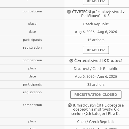
REGISTER
ČTVRTEČNÍ prázdniový závod v
Pelhřimově – 6. 8.
Czech Republic
Aug 6, 2026 - Aug 6, 2026
15 archers
REGISTER
Čtvrteční závod LK Druztová
Druztová / Czech Republic
Aug 6, 2026 - Aug 6, 2026
35 archers
REGISTRATION CLOSED
8. mistrovství ČR HL dorostu a
dospělých a mistrovství ČR
seniorských kategorií RL a KL
Cheb / Czech Republic