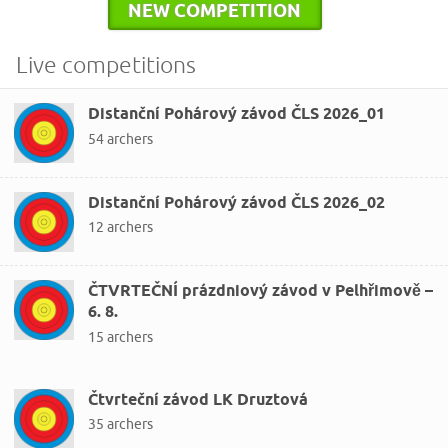
NEW COMPETITION
Live competitions
Distanční Pohárový závod ČLS 2026_01
54 archers
Distanční Pohárový závod ČLS 2026_02
12 archers
ČTVRTEČNÍ prázdniový závod v Pelhřimově –
6. 8.
15 archers
Čtvrteční závod LK Druztová
35 archers