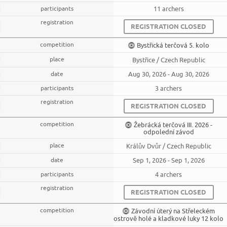
11 archers
REGISTRATION CLOSED
Bystřická terčová 5. kolo
Bystřice / Czech Republic
Aug 30, 2026 - Aug 30, 2026
3 archers
REGISTRATION CLOSED
Žebrácká terčová III. 2026 -
odpolední závod
Králův Dvůr / Czech Republic
Sep 1, 2026 - Sep 1, 2026
4 archers
REGISTRATION CLOSED
Závodní úterý na Střeleckém
ostrově holé a kladkové luky 12 kolo