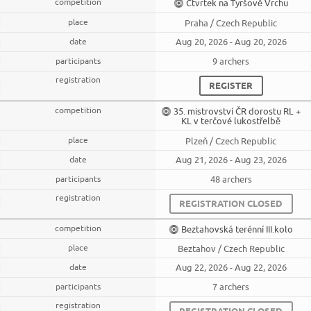
Čtvrtek na Tyršově Vrchu
Praha / Czech Republic
Aug 20, 2026 - Aug 20, 2026
9 archers
REGISTER
35. mistrovství ČR dorostu RL +
KL v terčové lukostřelbě
Plzeň / Czech Republic
Aug 21, 2026 - Aug 23, 2026
48 archers
REGISTRATION CLOSED
Beztahovská terénní III.kolo
Beztahov / Czech Republic
Aug 22, 2026 - Aug 22, 2026
7 archers
REGISTRATION CLOSED