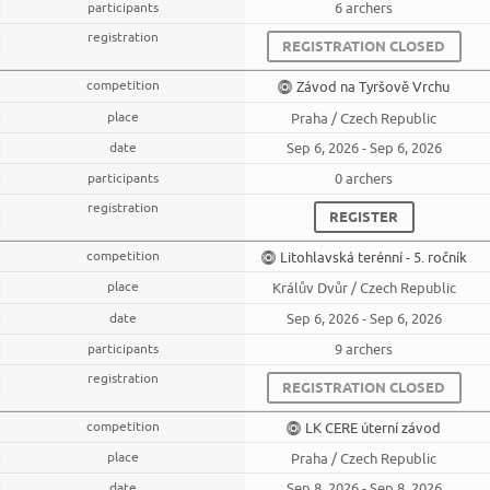
6 archers
REGISTRATION CLOSED
Závod na Tyršově Vrchu
Praha / Czech Republic
Sep 6, 2026 - Sep 6, 2026
0 archers
REGISTER
Litohlavská terénní - 5. ročník
Králův Dvůr / Czech Republic
Sep 6, 2026 - Sep 6, 2026
9 archers
REGISTRATION CLOSED
LK CERE úterní závod
Praha / Czech Republic
Sep 8, 2026 - Sep 8, 2026